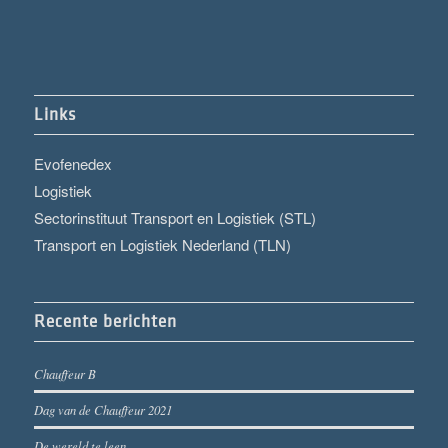
Links
Evofenedex
Logistiek
Sectorinstituut Transport en Logistiek (STL)
Transport en Logistiek Nederland (TLN)
Recente berichten
Chauffeur B
Dag van de Chauffeur 2021
De wereld te leen