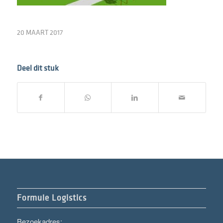
20 MAART 2017
Deel dit stuk
Formule Logistics
Bezoekadres: