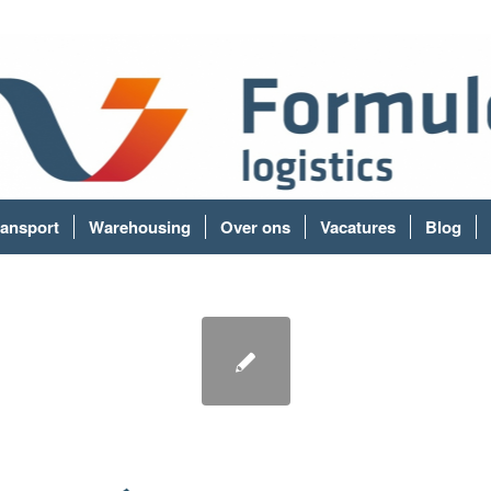
ransport
Warehousing
Over ons
Vacatures
Blog