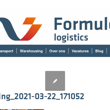
ransport
Warehousing
Over ons
Vacatures
Blog
ing_2021-03-22_171052