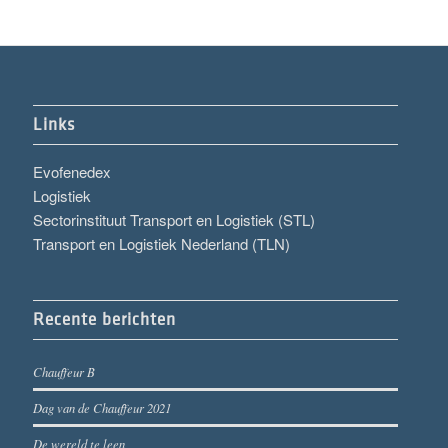
Links
Evofenedex
Logistiek
Sectorinstituut Transport en Logistiek (STL)
Transport en Logistiek Nederland (TLN)
Recente berichten
Chauffeur B
Dag van de Chauffeur 2021
De wereld te leen