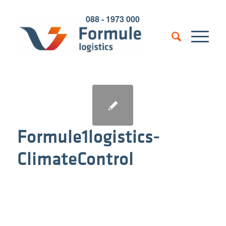
088 - 1973 000
Formule1logistics-
ClimateControl