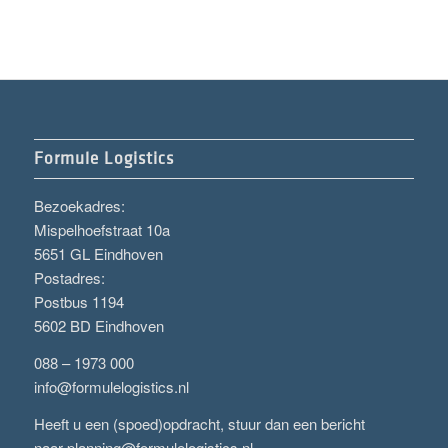
Formule Logistics
Bezoekadres:
Mispelhoefstraat 10a
5651 GL Eindhoven
Postadres:
Postbus 1194
5602 BD Eindhoven
088 – 1973 000
info@formulelogistics.nl
Heeft u een (spoed)opdracht, stuur dan een bericht
naar
planning@formulelogistics.nl