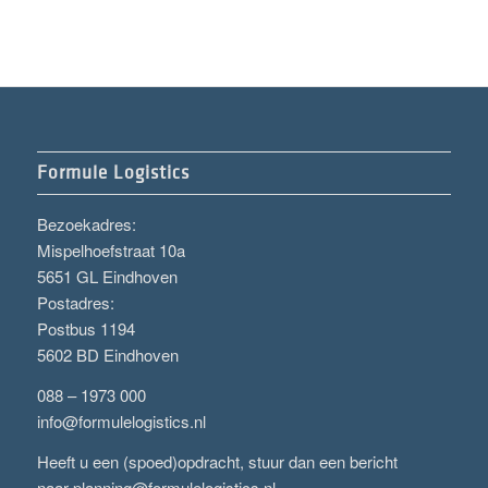
Formule Logistics
Bezoekadres:
Mispelhoefstraat 10a
5651 GL Eindhoven
Postadres:
Postbus 1194
5602 BD Eindhoven
088 – 1973 000
info@formulelogistics.nl
Heeft u een (spoed)opdracht, stuur dan een bericht
naar
planning@formulelogistics.nl