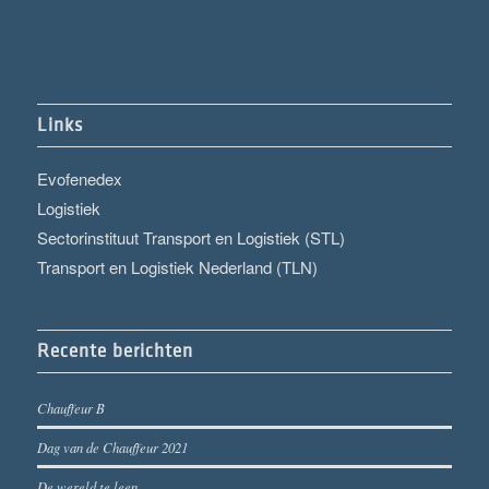
Links
Evofenedex
Logistiek
Sectorinstituut Transport en Logistiek (STL)
Transport en Logistiek Nederland (TLN)
Recente berichten
Chauffeur B
Dag van de Chauffeur 2021
De wereld te leen