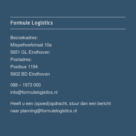
Formule Logistics
Bezoekadres:
Mispelhoefstraat 10a
5651 GL Eindhoven
Postadres:
Postbus 1194
5602 BD Eindhoven
088 – 1973 000
info@formulelogistics.nl
Heeft u een (spoed)opdracht, stuur dan een bericht
naar
planning@formulelogistics.nl