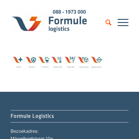
088 - 1973 000
Formule Logistics
Bezoekadres:
Mispelhoefstraat 10a