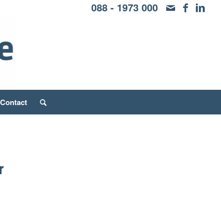
088 - 1973 000
Contact
r