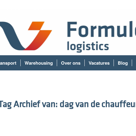
ransport
Warehousing
Over ons
Vacatures
Blog
Tag Archief van:
dag van de chauffeu