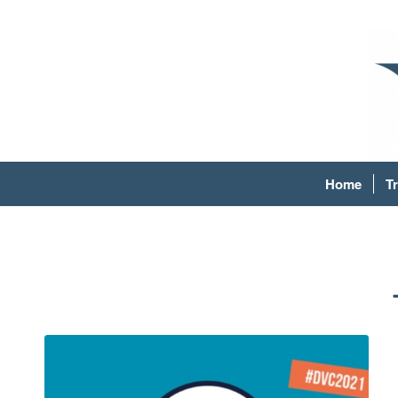
Home
T