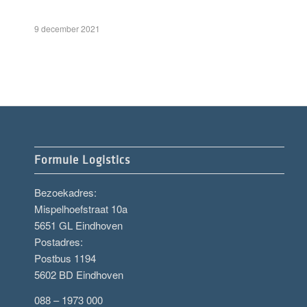
9 december 2021
Formule Logistics
Bezoekadres:
Mispelhoefstraat 10a
5651 GL Eindhoven
Postadres:
Postbus 1194
5602 BD Eindhoven
088 – 1973 000