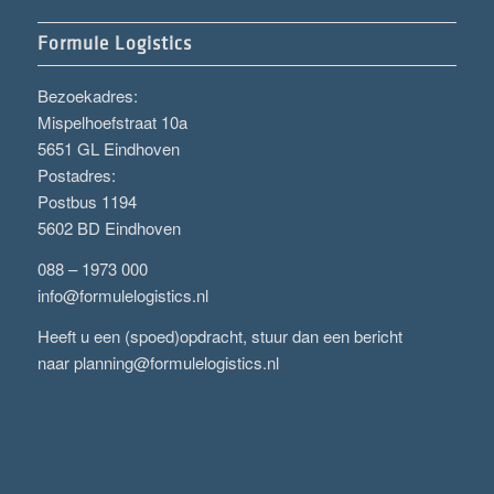
Formule Logistics
Bezoekadres:
Mispelhoefstraat 10a
5651 GL Eindhoven
Postadres:
Postbus 1194
5602 BD Eindhoven
088 – 1973 000
info@formulelogistics.nl
Heeft u een (spoed)opdracht, stuur dan een bericht
naar
planning@formulelogistics.nl