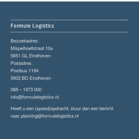
Formule Logistics
Bezoekadres:
Mispelhoefstraat 10a
5651 GL Eindhoven
Postadres:
Postbus 1194
5602 BD Eindhoven
088 – 1973 000
info@formulelogistics.nl
Heeft u een (spoed)opdracht, stuur dan een bericht
naar
planning@formulelogistics.nl