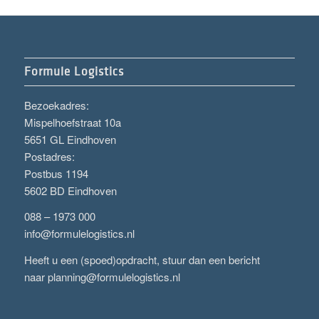
Formule Logistics
Bezoekadres:
Mispelhoefstraat 10a
5651 GL Eindhoven
Postadres:
Postbus 1194
5602 BD Eindhoven
088 – 1973 000
info@formulelogistics.nl
Heeft u een (spoed)opdracht, stuur dan een bericht
naar
planning@formulelogistics.nl