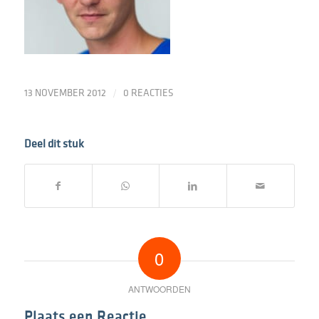
/
13 NOVEMBER 2012
0 REACTIES
Deel dit stuk
0
ANTWOORDEN
Plaats een Reactie