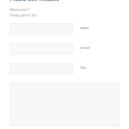
Meepraten?
Draag gerust bij!
Naam
E-mail
Site