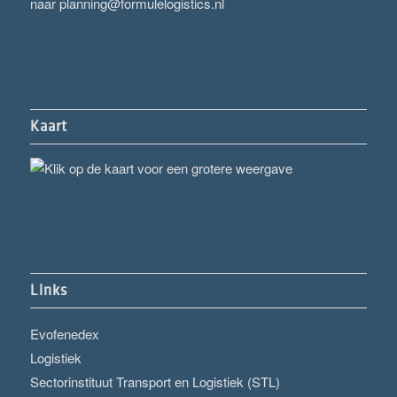
naar
planning@formulelogistics.nl
Kaart
Links
Evofenedex
Logistiek
Sectorinstituut Transport en Logistiek (STL)