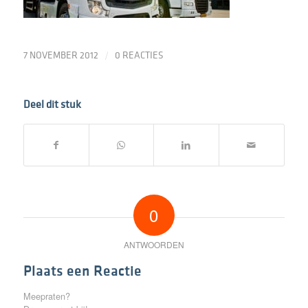
/
7 NOVEMBER 2012
0 REACTIES
Deel dit stuk
0
ANTWOORDEN
Plaats een Reactie
Meepraten?