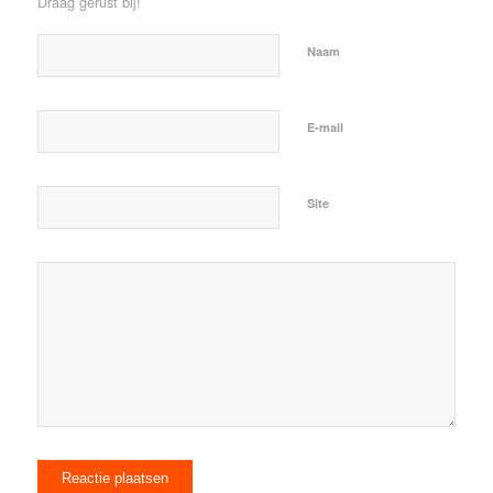
Draag gerust bij!
Naam
E-mail
Site